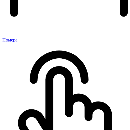
Номера