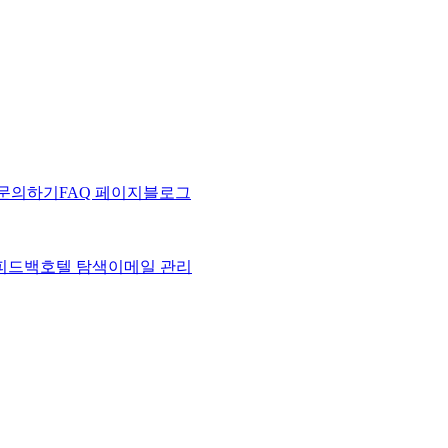
 문의하기
FAQ 페이지
블로그
피드백
호텔 탐색
이메일 관리