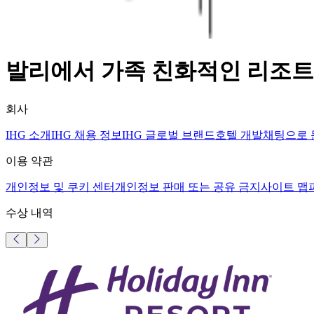
발리에서 가족 친화적인 리조트
회사
IHG 소개
IHG 채용 정보
IHG 글로벌 브랜드
호텔 개발
채팅으로
이용 약관
개인정보 및 쿠키 센터
개인정보 판매 또는 공유 금지
사이트 맵
수상 내역