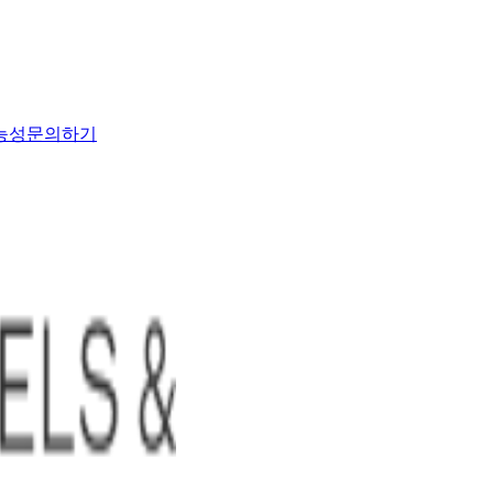
능성
문의하기