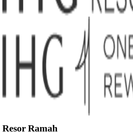
Resor Ramah